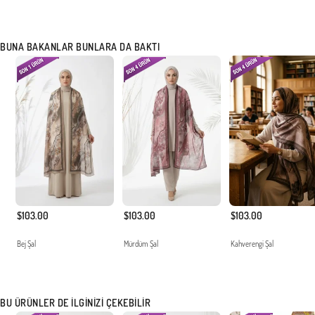
BUNA BAKANLAR BUNLARA DA BAKTI
$103.00
$103.00
$103.00
Bej Şal
Mürdüm Şal
Kahverengi Şal
BU ÜRÜNLER DE İLGINIZI ÇEKEBILIR