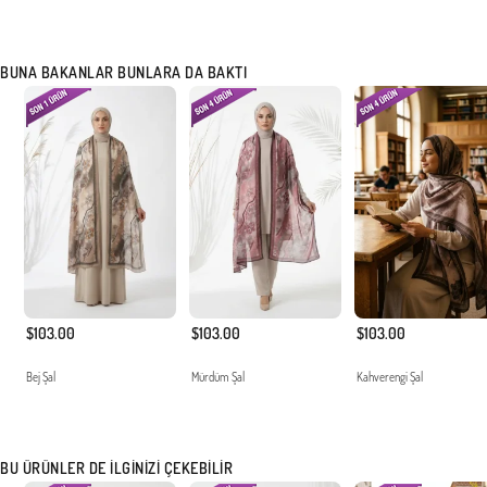
BUNA BAKANLAR BUNLARA DA BAKTI
$103.00
$103.00
$103.00
Bej Şal
Mürdüm Şal
Kahverengi Şal
BU ÜRÜNLER DE İLGINIZI ÇEKEBILIR