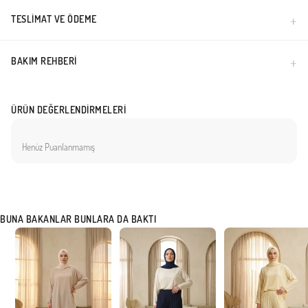
TESLIMAT VE ÖDEME
BAKIM REHBERI
ÜRÜN DEĞERLENDIRMELERI
Henüz Puanlanmamış
BUNA BAKANLAR BUNLARA DA BAKTI