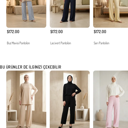
$172.00
$172.00
$172.00
Buz Mavisi Pantolon
Lacivert Pantolon
Sarı Pantolon
BU ÜRÜNLER DE İLGINIZI ÇEKEBILIR