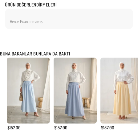
ÜRÜN DEĞERLENDIRMELERI
Henüz Puanlanmamış
BUNA BAKANLAR BUNLARA DA BAKTI
$157.00
$157.00
$157.00