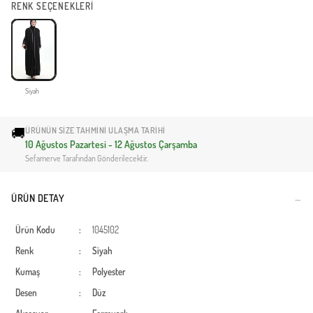
RENK SEÇENEKLERİ
Siyah
🚚
ÜRÜNÜN SIZE TAHMINI ULAŞMA TARIHI
10 Ağustos Pazartesi - 12 Ağustos Çarşamba
Sefamerve Tarafından Gönderilecektir.
ÜRÜN DETAY
Ürün Kodu
:
1045102
Renk
:
Siyah
Kumaş
:
Polyester
Desen
:
Düz