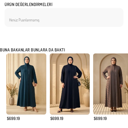
ÜRÜN DEĞERLENDIRMELERI
Henüz Puanlanmamış
BUNA BAKANLAR BUNLARA DA BAKTI
$699.19
$699.19
$699.19