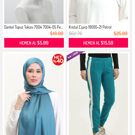
Dantel Topuz Tokası 7004 7004-05 Pe...
Kristal Eşarp 19095-21 Petrol
$18.00
$62.76
$25.99
$5.99
$15.59
HEMEN AL
HEMEN AL