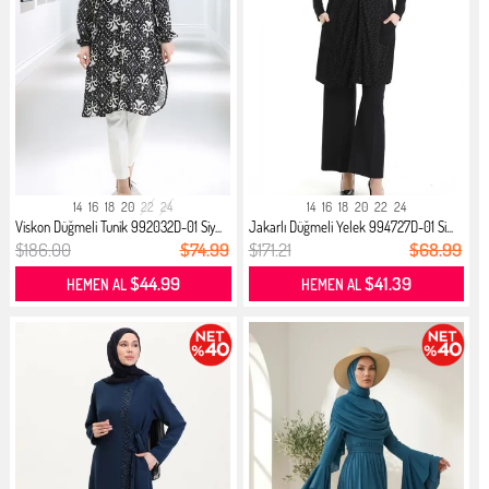
14
16
18
20
22
24
14
16
18
20
22
24
Viskon Düğmeli Tunik 992032D-01 Siy...
Jakarlı Düğmeli Yelek 994727D-01 Si...
$186.00
$74.99
$171.21
$68.99
$44.99
$41.39
HEMEN AL
HEMEN AL