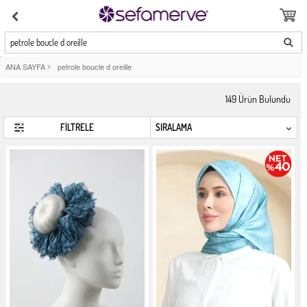
petrole boucle d oreille
ANA SAYFA
>
petrole boucle d oreille
149
Ürün Bulundu
FİLTRELE