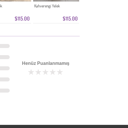
ek
Kahverengi Yelek
$115.00
$115.00
Henüz Puanlanmamış