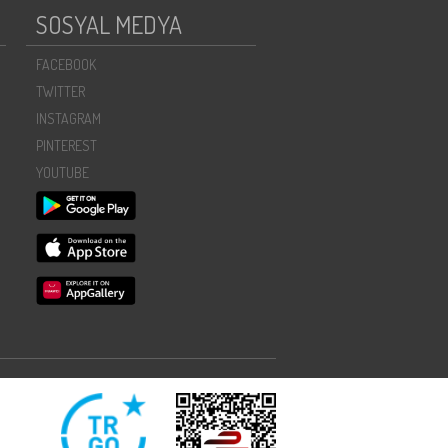
SOSYAL MEDYA
FACEBOOK
TWITTER
INSTAGRAM
PINTEREST
YOUTUBE