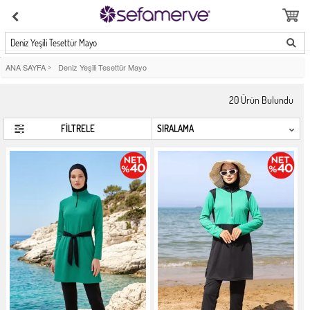
Deniz Yeşili Tesettür Mayo
ANA SAYFA
>
Deniz Yeşili Tesettür Mayo
20
Ürün Bulundu
FİLTRELE