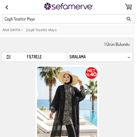
Çizgili Tesettür Mayo
ANA SAYFA
>
Çizgili Tesettür Mayo
1
Ürün Bulundu
FİLTRELE