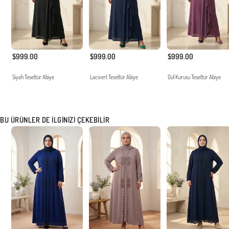
$999.00
$999.00
$999.00
Siyah Tesettür Abiye
Lacivert Tesettür Abiye
Gül Kurusu Tesettür Abiye
BU ÜRÜNLER DE İLGINIZI ÇEKEBILIR