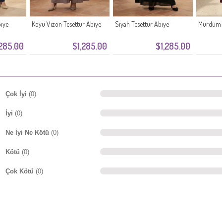
biye
Koyu Vizon Tesettür Abiye
Siyah Tesettür Abiye
Mürdüm T
,285.00
$1,285.00
$1,285.00
Çok İyi
(0)
İyi
(0)
Ne İyi Ne Kötü
(0)
Kötü
(0)
Çok Kötü
(0)