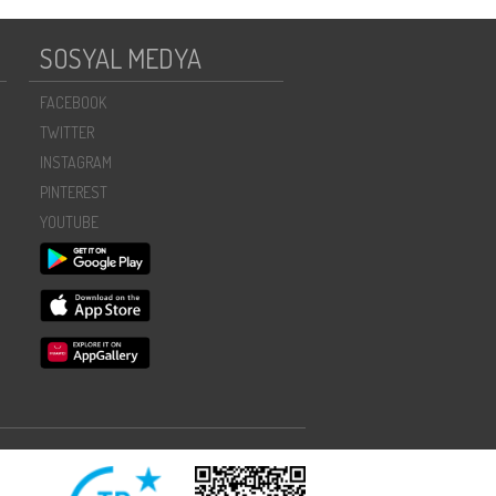
SOSYAL MEDYA
FACEBOOK
TWITTER
INSTAGRAM
PINTEREST
YOUTUBE