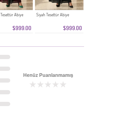
esettür Abiye
Siyah Tesettür Abiye
$999.00
$999.00
Henüz Puanlanmamış