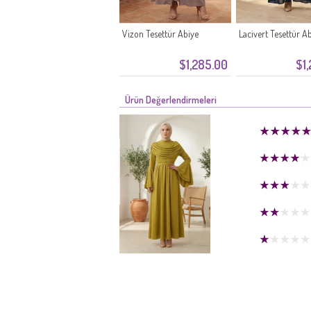
Vizon Tesettür Abiye
Lacivert Tesettür A
$1,285.00
$1
Ürün Değerlendirmeleri