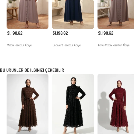
$1,198.62
$1,198.62
$1,198.62
Vizon Tesettür Abiye
Lacivert Tesettür Abiye
Koyu Vizon Tesettür Abiye
BU ÜRÜNLER DE İLGINIZI ÇEKEBILIR