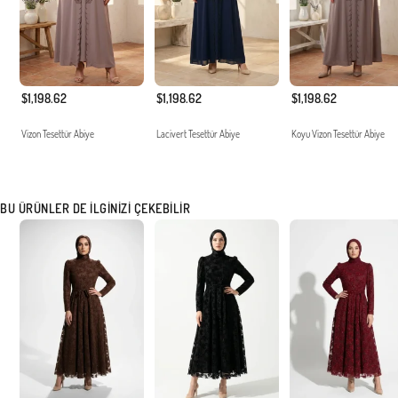
$1,198.62
$1,198.62
$1,198.62
Vizon Tesettür Abiye
Lacivert Tesettür Abiye
Koyu Vizon Tesettür Abiye
BU ÜRÜNLER DE İLGINIZI ÇEKEBILIR