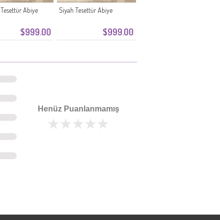
esettür Abiye
Siyah Tesettür Abiye
$999.00
$999.00
Henüz Puanlanmamış