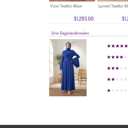
Vizon Tesettür Abiye
Lacivert Tesettür A
$1,285.00
$1
Ürün Değerlendirmeleri