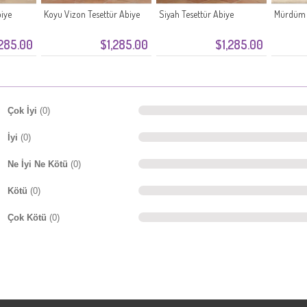
biye
Koyu Vizon Tesettür Abiye
Siyah Tesettür Abiye
Mürdüm T
,285.00
$1,285.00
$1,285.00
Çok İyi
(0)
İyi
(0)
Ne İyi Ne Kötü
(0)
Kötü
(0)
Çok Kötü
(0)