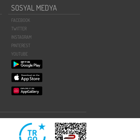
SOSYAL MEDYA
FACEBOOK
TWITTER
INSTAGRAM
PINTEREST
YOUTUBE