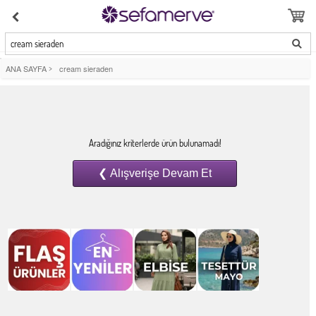
cream sieraden
ANA SAYFA
>
cream sieraden
Aradığınız kriterlerde ürün bulunamadı!