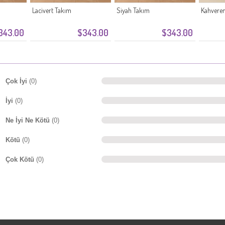
Lacivert Takım
Siyah Takım
Kahveren
343.00
$343.00
$343.00
Çok İyi
(0)
İyi
(0)
Ne İyi Ne Kötü
(0)
Kötü
(0)
Çok Kötü
(0)