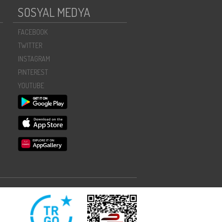
SOSYAL MEDYA
FACEBOOK
TWITTER
INSTAGRAM
PINTEREST
YOUTUBE