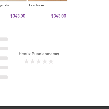
gi Takım
Haki Takım
$343.00
$343.00
Henüz Puanlanmamış