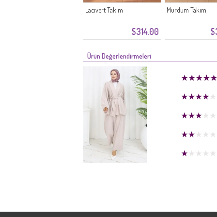
Lacivert Takım
Mürdüm Takım
$314.00
$
Ürün Değerlendirmeleri