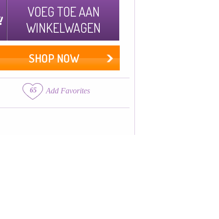
VOEG TOE AAN
WINKELWAGEN
SHOP NOW
65
Add Favorites