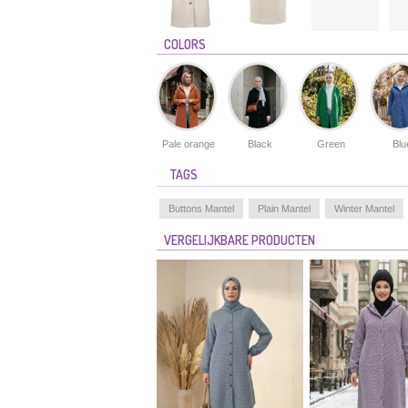
COLORS
Pale orange
Black
Green
Blu
TAGS
Buttons Mantel
Plain Mantel
Winter Mantel
VERGELIJKBARE PRODUCTEN