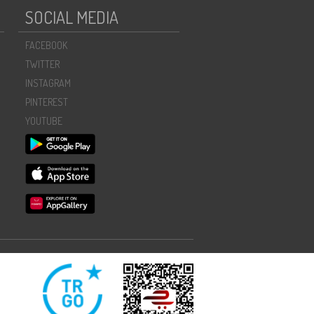
SOCIAL MEDIA
FACEBOOK
TWITTER
INSTAGRAM
PINTEREST
YOUTUBE