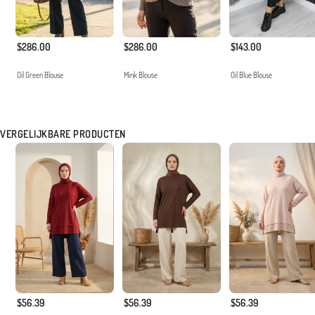
$286.00
$286.00
$143.00
Oil Green Blouse
Mink Blouse
Oil Blue Blouse
VERGELIJKBARE PRODUCTEN
$56.39
$56.39
$56.39