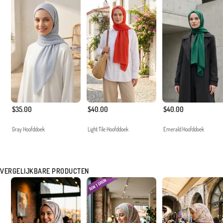
$35.00
$40.00
$40.00
Gray Hoofddoek
Light Tile Hoofddoek
Emerald Hoofddoek
VERGELIJKBARE PRODUCTEN