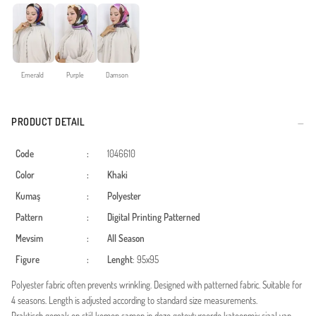
Emerald
Purple
Damson
PRODUCT DETAIL
Code
:
1046610
Color
:
Khaki
Kumaş
:
Polyester
Pattern
:
Digital Printing
Patterned
Mevsim
:
All Season
Figure
:
Lenght
: 95x95
Polyester fabric often prevents wrinkling. Designed with patterned fabric. Suitable for
4 seasons. Length is adjusted according to standard size measurements.