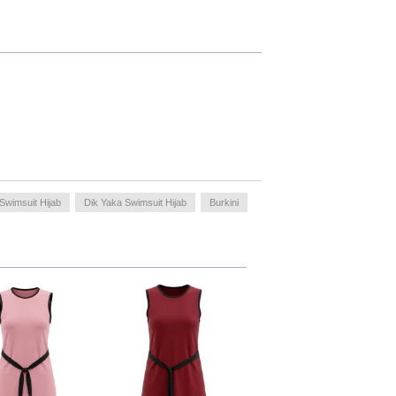
Swimsuit Hijab
Dik Yaka Swimsuit Hijab
Burkini