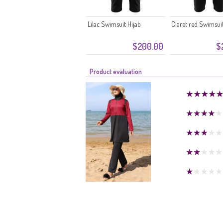
Lilac Swimsuit Hijab
Claret red Swimsuit
$200.00
$
Product evaluation