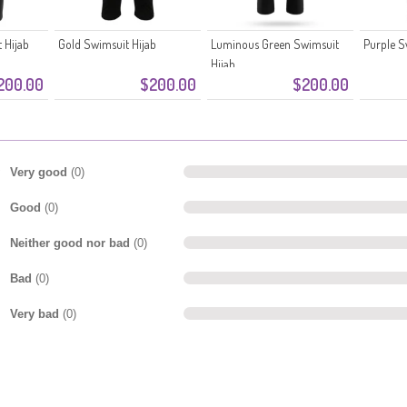
 Hijab
Gold Swimsuit Hijab
Luminous Green Swimsuit
Purple S
Hijab
200.00
$200.00
$200.00
Very good
(0)
Good
(0)
Neither good nor bad
(0)
Bad
(0)
Very bad
(0)