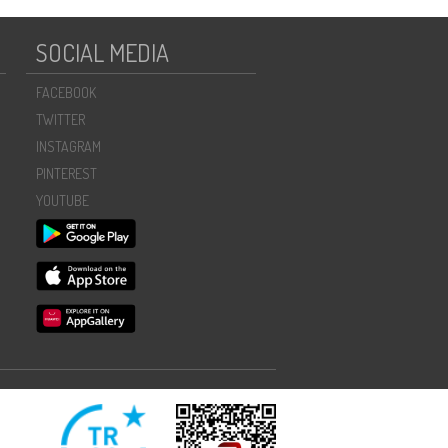
SOCIAL MEDIA
FACEBOOK
TWITTER
INSTAGRAM
PINTEREST
YOUTUBE