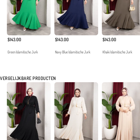
$143.00
$143.00
$143.00
Green İslamitische Jurk
Navy Blue İslamitische Jurk
Khaki İslamitische Jurk
VERGELIJKBARE PRODUCTEN