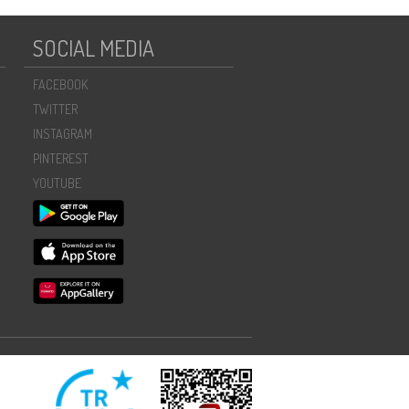
SOCIAL MEDIA
FACEBOOK
TWITTER
INSTAGRAM
PINTEREST
YOUTUBE