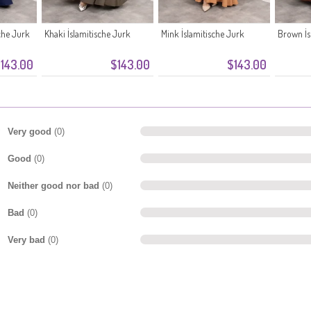
che Jurk
Khaki İslamitische Jurk
Mink İslamitische Jurk
Brown İs
143.00
$143.00
$143.00
Very good
(0)
Good
(0)
Neither good nor bad
(0)
Bad
(0)
Very bad
(0)