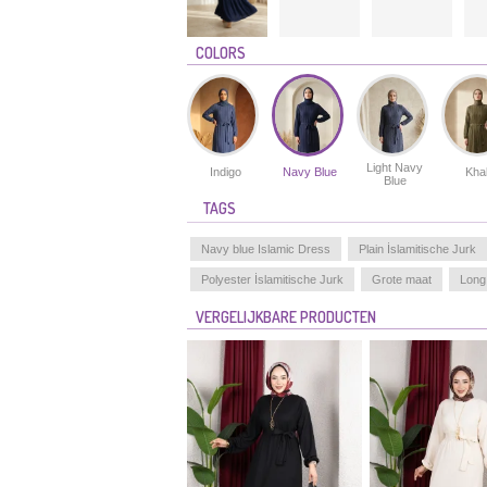
COLORS
Light Navy
Indigo
Navy Blue
Kha
Blue
TAGS
Navy blue Islamic Dress
Plain İslamitische Jurk
Polyester İslamitische Jurk
Grote maat
Long
VERGELIJKBARE PRODUCTEN