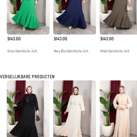
$143.00
$143.00
$143.00
Green İslamitische Jurk
Navy Blue İslamitische Jurk
Khaki İslamitische Jurk
VERGELIJKBARE PRODUCTEN