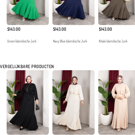
$143.00
$143.00
$143.00
Green İslamitische Jurk
Navy Blue İslamitische Jurk
Khaki İslamitische Jurk
VERGELIJKBARE PRODUCTEN