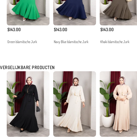
$143.00
$143.00
$143.00
Green İslamitische Jurk
Navy Blue İslamitische Jurk
Khaki İslamitische Jurk
VERGELIJKBARE PRODUCTEN