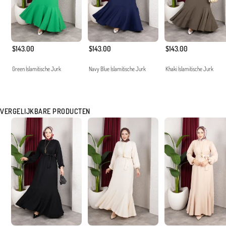
$143.00
$143.00
$143.00
Green İslamitische Jurk
Navy Blue İslamitische Jurk
Khaki İslamitische Jurk
VERGELIJKBARE PRODUCTEN