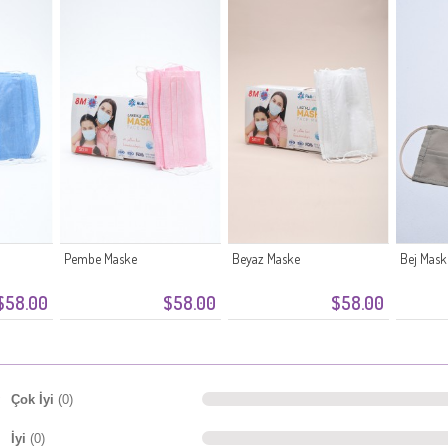
Pembe Maske
Beyaz Maske
Bej Mask
$58.00
$58.00
$58.00
Çok İyi
(0)
İyi
(0)