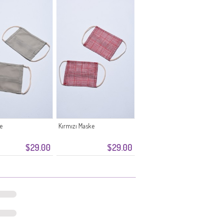
e
Kırmızı Maske
$29.00
$29.00