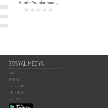
Henüz Puanlanmamış
SOSYAL MEDYA
FACEBOOK
TWITTER
INSTAGRAM
PINTEREST
YOUTUBE