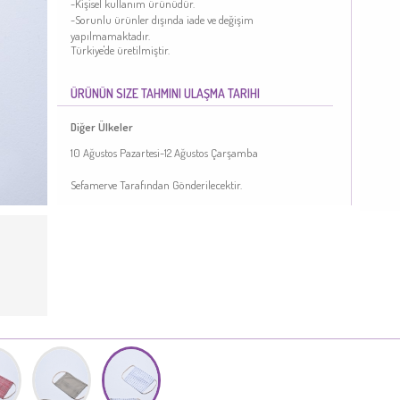
-Kişisel kullanım ürünüdür.
-Sorunlu ürünler dışında iade ve değişim
yapılmamaktadır.
Türkiye'de üretilmiştir.
ÜRÜNÜN SIZE TAHMINI ULAŞMA TARIHI
Diğer Ülkeler
10 Ağustos Pazartesi-12 Ağustos Çarşamba
Sefamerve Tarafından Gönderilecektir.