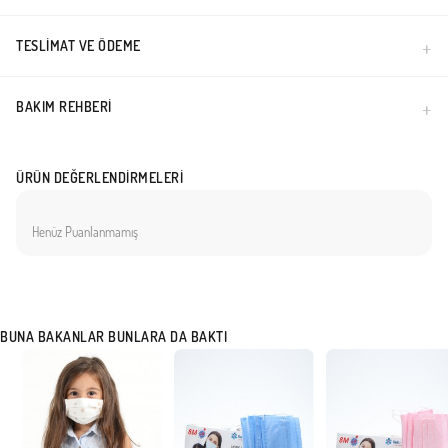
TESLIMAT VE ÖDEME
BAKIM REHBERI
ÜRÜN DEĞERLENDIRMELERI
Henüz Puanlanmamış
BUNA BAKANLAR BUNLARA DA BAKTI