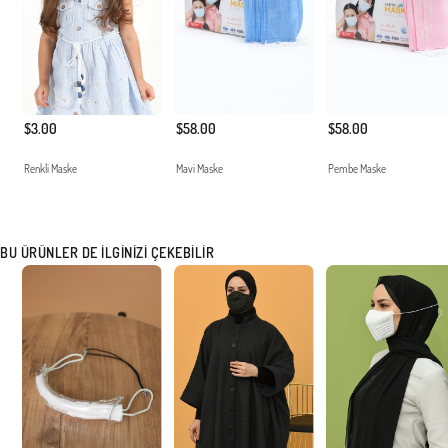
$3.00
$58.00
$58.00
Renkli Maske
Mavi Maske
Pembe Maske
BU ÜRÜNLER DE İLGINIZI ÇEKEBILIR