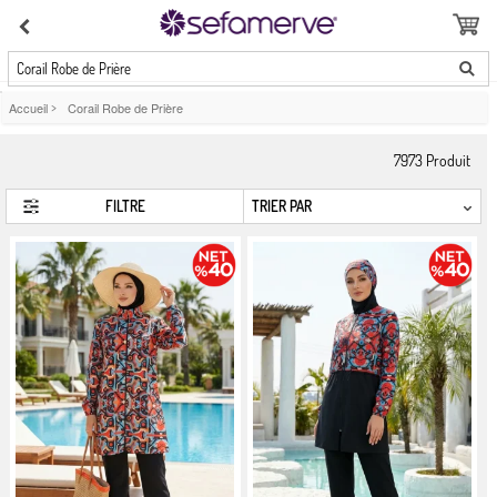
Corail Robe de Prière
Accueil
>
Corail Robe de Prière
7973
Produit
FILTRE