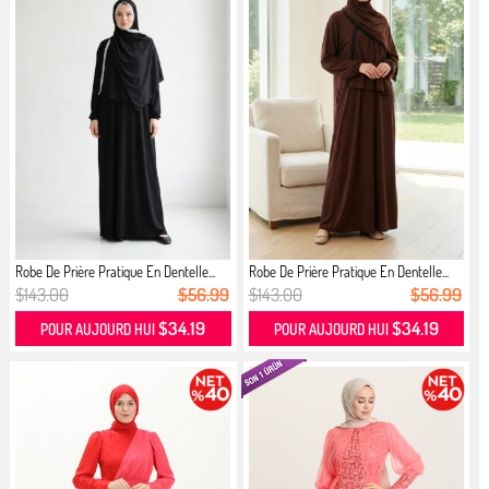
Robe De Prière Pratique En Dentelle...
Robe De Prière Pratique En Dentelle...
$143.00
$56.99
$143.00
$56.99
$34.19
$34.19
POUR AUJOURD HUI
POUR AUJOURD HUI