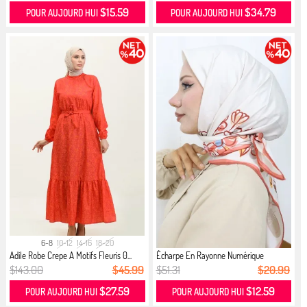
$15.59
$34.79
POUR AUJOURD HUI
POUR AUJOURD HUI
6-8
10-12
14-16
18-20
Adile Robe Crepe A Motifs Fleuris 0...
Écharpe En Rayonne Numérique
70308-...
$143.00
$45.99
$51.31
$20.99
$27.59
$12.59
POUR AUJOURD HUI
POUR AUJOURD HUI