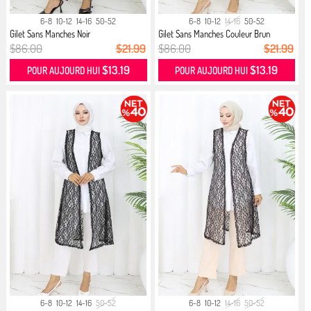
6-8
10-12
14-16
50-52
6-8
10-12
14-16
50-52
Gilet Sans Manches Noir
Gilet Sans Manches Couleur Brun
$86.00
$21.99
$86.00
$21.99
$13.19
$13.19
POUR AUJOURD HUI
POUR AUJOURD HUI
6-8
10-12
14-16
50-52
6-8
10-12
14-16
50-52