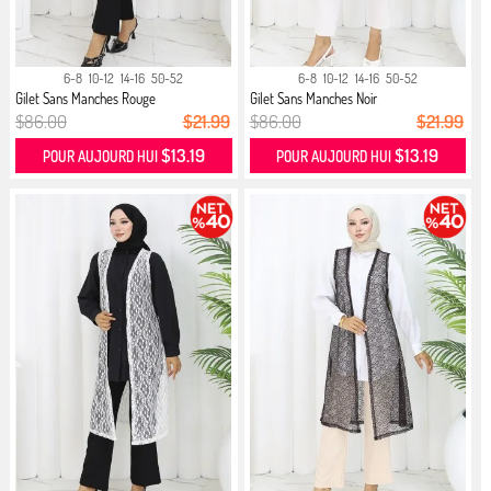
6-8
10-12
14-16
50-52
6-8
10-12
14-16
50-52
Gilet Sans Manches Rouge
Gilet Sans Manches Noir
$86.00
$21.99
$86.00
$21.99
$13.19
$13.19
POUR AUJOURD HUI
POUR AUJOURD HUI