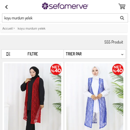
koyu murdum yelek
Accueil
>
koyu murdum yelek
555
Produit
FILTRE