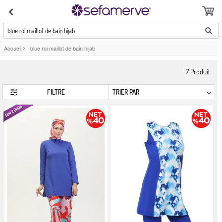
blue roi maillot de bain hijab
Accueil
>
blue roi maillot de bain hijab
7
Produit
FILTRE