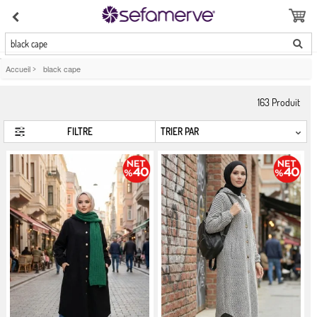
black cape
Accueil
>
black cape
163
Produit
FILTRE