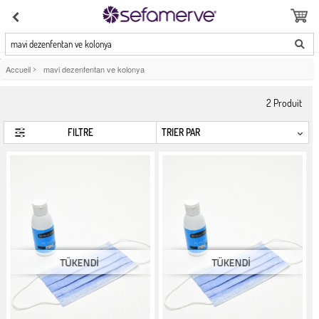
mavi dezenfentan ve kolonya
Accueil
>
mavi dezenfentan ve kolonya
2
Produit
FILTRE