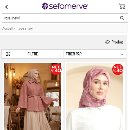
rose shawl
Accueil
>
rose shawl
464
Produit
FILTRE