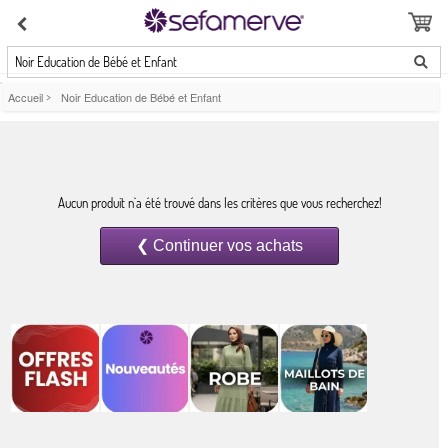
Noir Education de Bébé et Enfant
Accueil
>
Noir Education de Bébé et Enfant
Aucun produit n`a été trouvé dans les critères que vous recherchez!