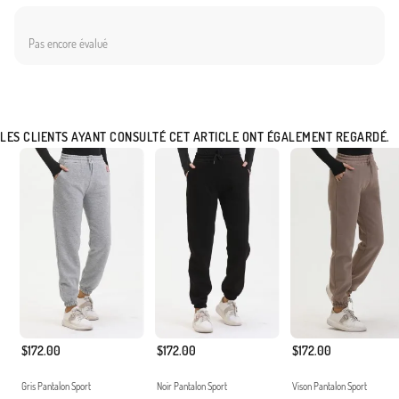
Pas encore évalué
LES CLIENTS AYANT CONSULTÉ CET ARTICLE ONT ÉGALEMENT REGARDÉ.
$172.00
$172.00
$172.00
Gris Pantalon Sport
Noir Pantalon Sport
Vison Pantalon Sport