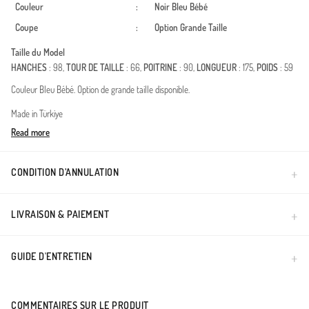
Couleur
:
Noir
Bleu Bébé
Coupe
:
Option Grande Taille
Taille du Model
HANCHES
: 98,
TOUR DE TAILLE
: 66,
POITRINE
: 90,
LONGUEUR
: 175,
POIDS
: 59
Couleur Bleu Bébé. Option de grande taille disponible.
Made in Türkiye
Read more
CONDITION D’ANNULATION
LIVRAISON & PAIEMENT
GUIDE D'ENTRETIEN
COMMENTAIRES SUR LE PRODUIT