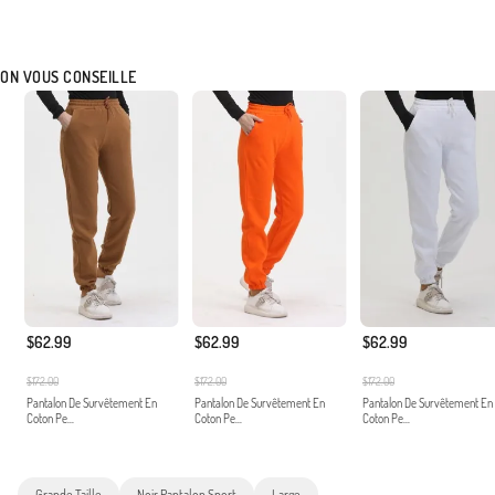
ON VOUS CONSEILLE
$62.99
$62.99
$62.99
$172.00
$172.00
$172.00
Pantalon De Survêtement En
Pantalon De Survêtement En
Pantalon De Survêtement En
Coton Pe...
Coton Pe...
Coton Pe...
Grande Taille
Noir Pantalon Sport
Large