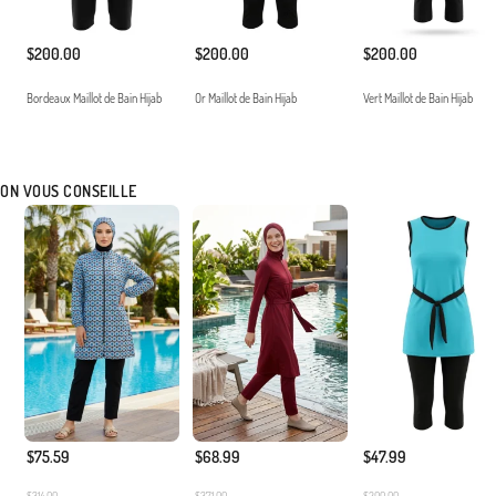
$200.00
$200.00
$200.00
Bordeaux Maillot de Bain Hijab
Or Maillot de Bain Hijab
Vert Maillot de Bain Hijab
ON VOUS CONSEILLE
$75.59
$68.99
$47.99