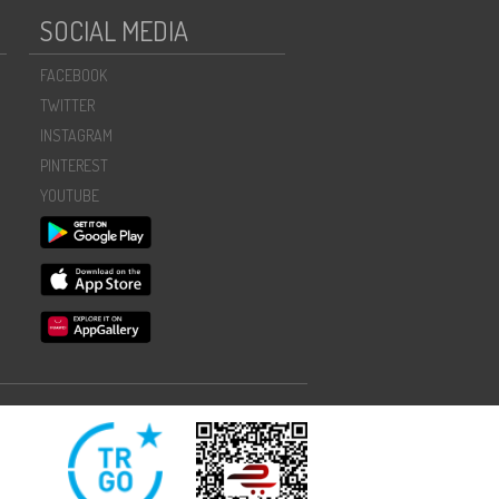
SOCIAL MEDIA
FACEBOOK
TWITTER
INSTAGRAM
PINTEREST
YOUTUBE