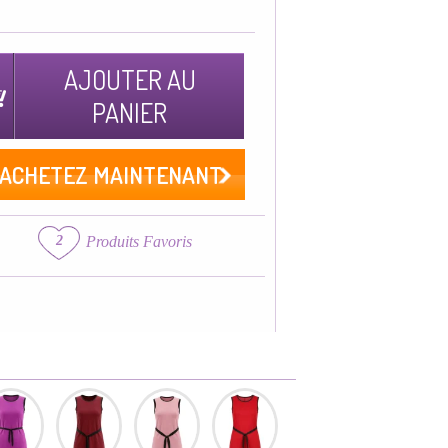
AJOUTER AU
PANIER
ACHETEZ MAINTENANT
2
Produits Favoris