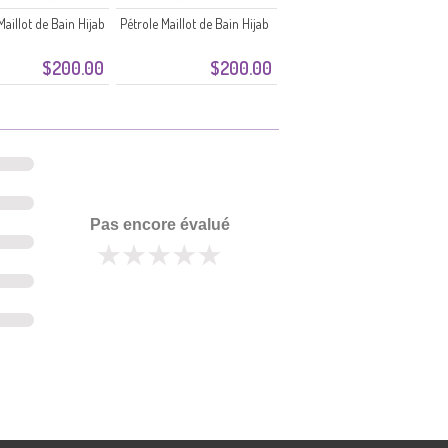
Maillot de Bain Hijab
Pétrole Maillot de Bain Hijab
$200.00
$200.00
Pas encore évalué