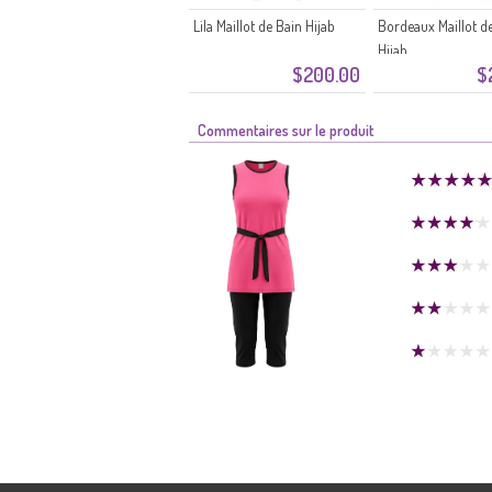
Lila Maillot de Bain Hijab
Bordeaux Maillot d
Hijab
$200.00
$
Commentaires sur le produit