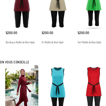
$200.00
$200.00
$200.00
Bordeaux Maillot de Bain Hijab
Or Maillot de Bain Hijab
Vert Maillot de Bain Hijab
ON VOUS CONSEILLE