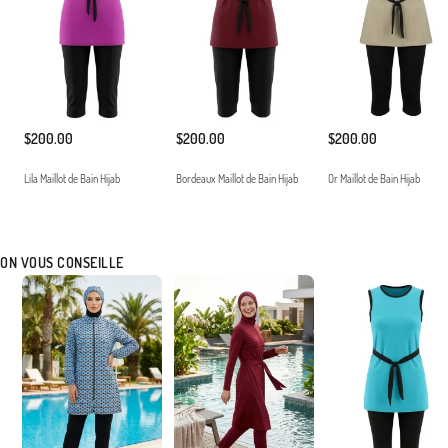
$200.00
$200.00
$200.00
Lila Maillot de Bain Hijab
Bordeaux Maillot de Bain Hijab
Or Maillot de Bain Hijab
ON VOUS CONSEILLE