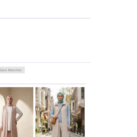
t Sans Manches