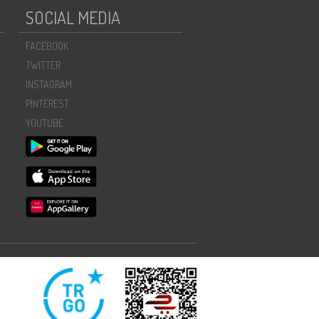
SOCIAL MEDIA
FACEBOOK
TWITTER
INSTAGRAM
PINTEREST
YOUTUBE