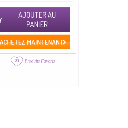
AJOUTER AU
PANIER
ACHETEZ MAINTENANT
23
Produits Favoris