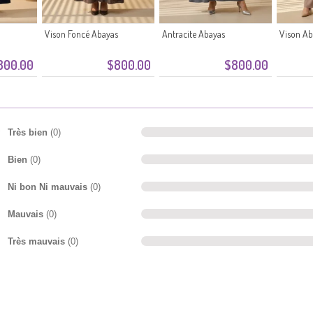
Vison Foncé Abayas
Antracite Abayas
Vison Ab
800.00
$800.00
$800.00
Très bien
(0)
Bien
(0)
Ni bon Ni mauvais
(0)
Mauvais
(0)
Très mauvais
(0)