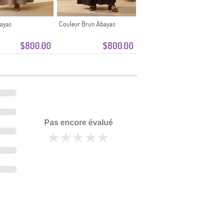
ayas
Couleur Brun Abayas
$800.00
$800.00
Pas encore évalué