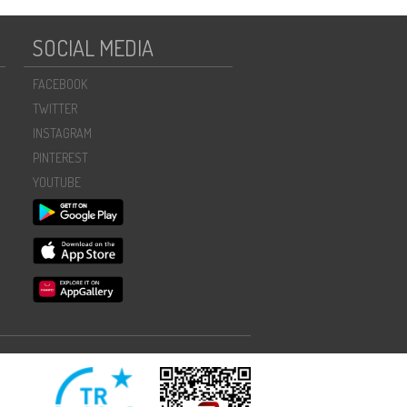
SOCIAL MEDIA
FACEBOOK
TWITTER
INSTAGRAM
PINTEREST
YOUTUBE