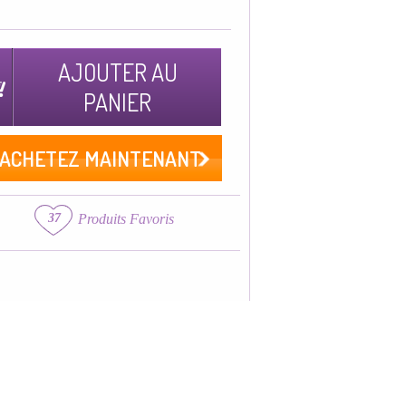
AJOUTER AU
PANIER
ACHETEZ MAINTENANT
37
Produits Favoris