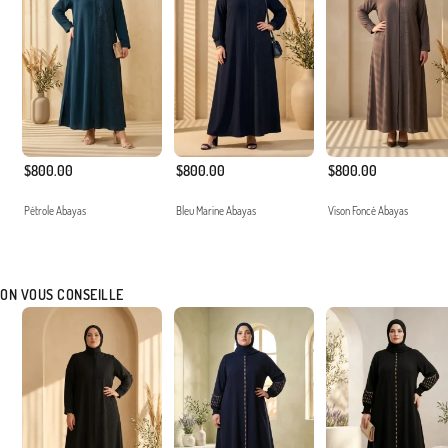
$800.00
$800.00
$800.00
Pétrole Abayas
Bleu Marine Abayas
Vison Foncé Abayas
ON VOUS CONSEILLE