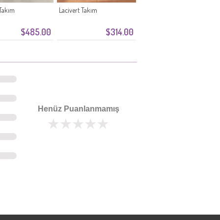
 Takım
Lacivert Takım
$485.00
$314.00
Henüz Puanlanmamış