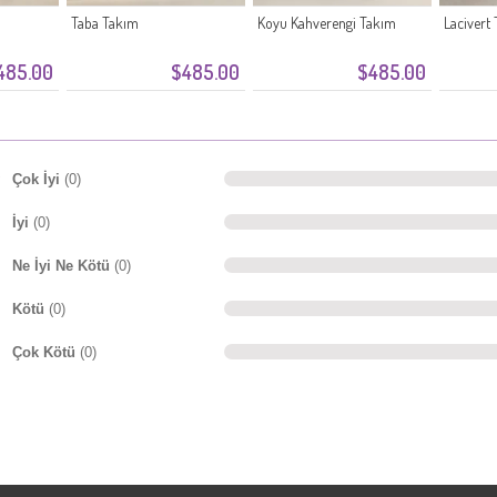
Taba Takım
Koyu Kahverengi Takım
Lacivert
485.00
$485.00
$485.00
Çok İyi
(0)
İyi
(0)
Ne İyi Ne Kötü
(0)
Kötü
(0)
Çok Kötü
(0)