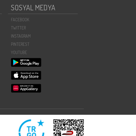
SOSYAL MEDYA
FACEBOOK
TWITTER
INSTAGRAM
PINTEREST
YOUTUBE