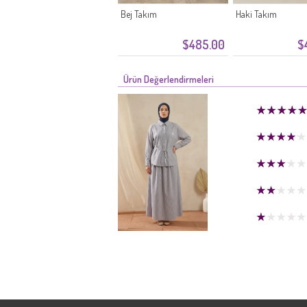
Bej Takım
Haki Takım
$485.00
$
Ürün Değerlendirmeleri