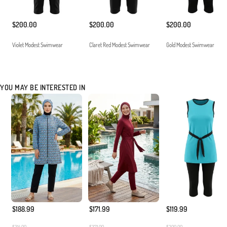
$200.00
$200.00
$200.00
Violet Modest Swimwear
Claret Red Modest Swimwear
Gold Modest Swimwear
YOU MAY BE INTERESTED IN
$188.99
$171.99
$119.99