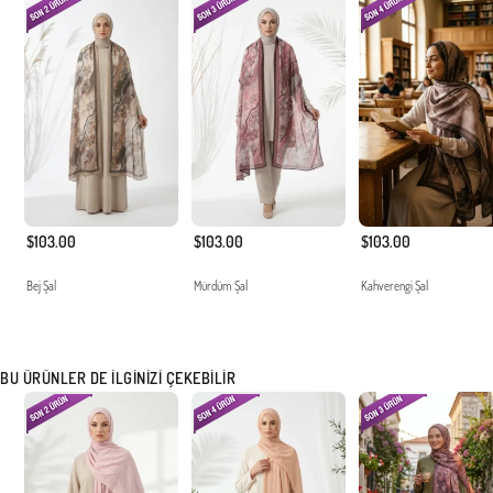
$103.00
$103.00
$103.00
Bej Şal
Mürdüm Şal
Kahverengi Şal
BU ÜRÜNLER DE İLGINIZI ÇEKEBILIR