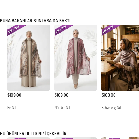
BUNA BAKANLAR BUNLARA DA BAKTI
$103.00
$103.00
$103.00
Bej Şal
Mürdüm Şal
Kahverengi Şal
BU ÜRÜNLER DE İLGINIZI ÇEKEBILIR