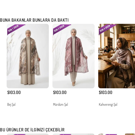
BUNA BAKANLAR BUNLARA DA BAKTI
$103.00
$103.00
$103.00
Bej Şal
Mürdüm Şal
Kahverengi Şal
BU ÜRÜNLER DE İLGINIZI ÇEKEBILIR