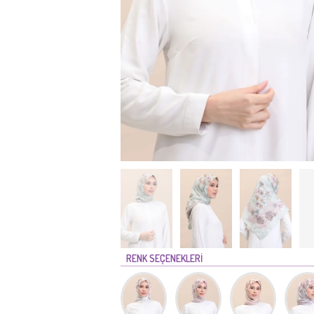
RENK SEÇENEKLERİ