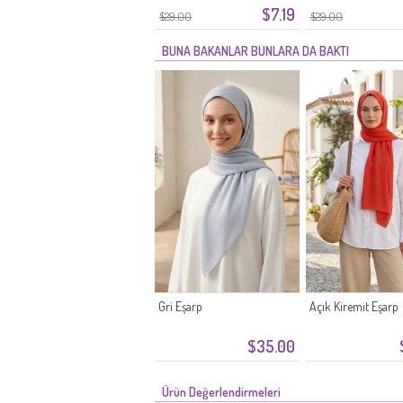
$7.19
$29.00
$29.00
BUNA BAKANLAR BUNLARA DA BAKTI
Gri Eşarp
Açık Kiremit Eşarp
$35.00
Ürün Değerlendirmeleri