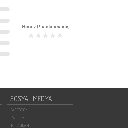
Henüz Puanlanmamış
SOSYAL MEDYA
FACEBOOK
TWITTER
INSTAGRAM