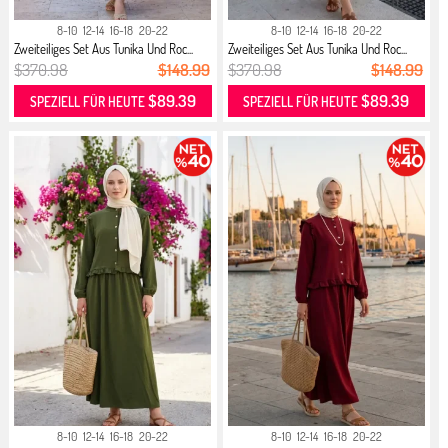
8-10
12-14
16-18
20-22
8-10
12-14
16-18
20-22
Zweiteiliges Set Aus Tunika Und Roc...
Zweiteiliges Set Aus Tunika Und Roc...
$370.98
$148.99
$370.98
$148.99
$89.39
$89.39
SPEZIELL FÜR HEUTE
SPEZIELL FÜR HEUTE
8-10
12-14
16-18
20-22
8-10
12-14
16-18
20-22