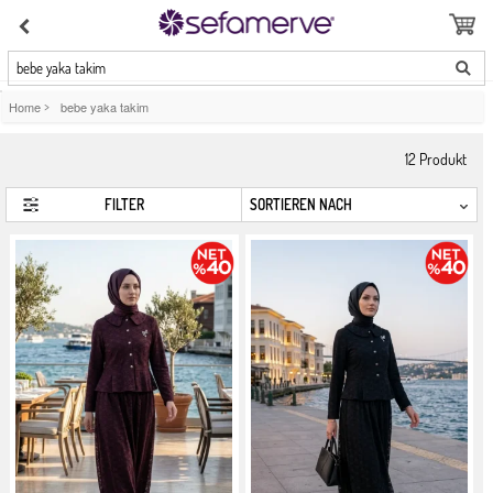
bebe yaka takim
Home
>
bebe yaka takim
12
Produkt
FILTER